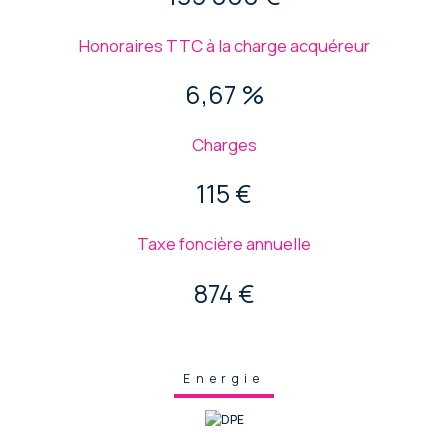
Honoraires TTC à la charge acquéreur
6,67 %
Charges
115 €
Taxe foncière annuelle
874 €
Energie