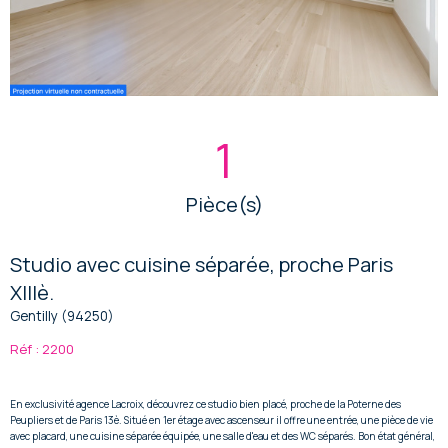
1
Pièce(s)
Studio avec cuisine séparée, proche Paris
XIIIè.
Gentilly (94250)
Réf : 2200
En exclusivité agence Lacroix, découvrez ce studio bien placé, proche de la Poterne des
Peupliers et de Paris 13è. Situé en 1er étage avec ascenseur il offre une entrée, une pièce de vie
avec placard, une cuisine séparée équipée, une salle d'eau et des WC séparés. Bon état général,