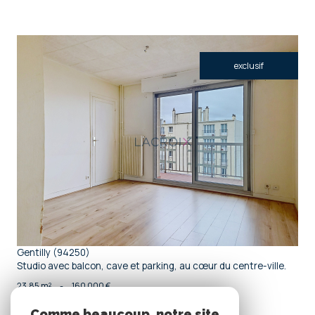
exclusif
voir le bien
Gentilly (94250)
Studio avec balcon, cave et parking, au cœur du centre-ville.
23,85 m²
-
160 000 €
Comme beaucoup, notre site