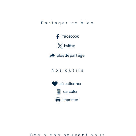
Partager ce bien
facebook
twitter
plus de partage
Nos outils
sélectionner
calculer
imprimer
Ces biens peuvent vous