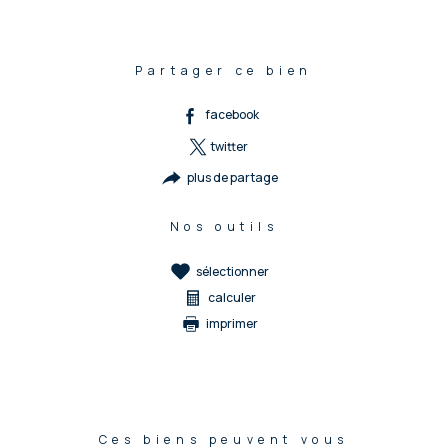
Partager ce bien
facebook
twitter
plus de partage
Nos outils
sélectionner
calculer
imprimer
Ces biens peuvent vous