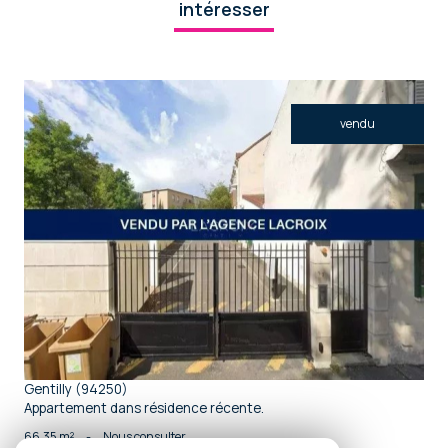
intéresser
vendu
voir le bien
Gentilly (94250)
Appartement dans résidence récente.
66,35 m²
-
Nous consulter