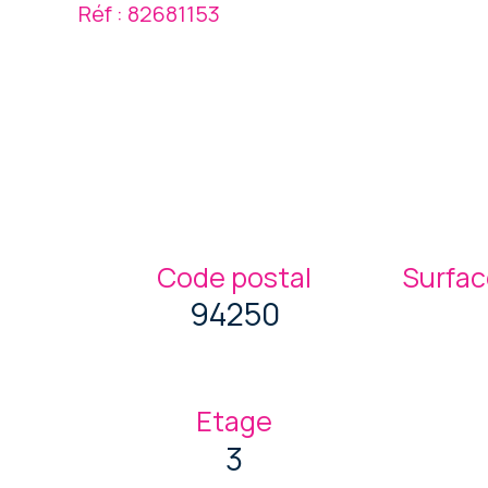
Réf : 82681153
Code postal
Surfac
94250
Etage
3