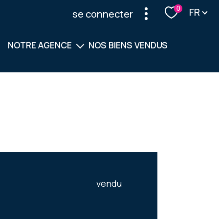
Langu
0
FR
se connecter
NOTRE AGENCE
NOS BIENS VENDUS
Notre équipe
Nos services
vendu