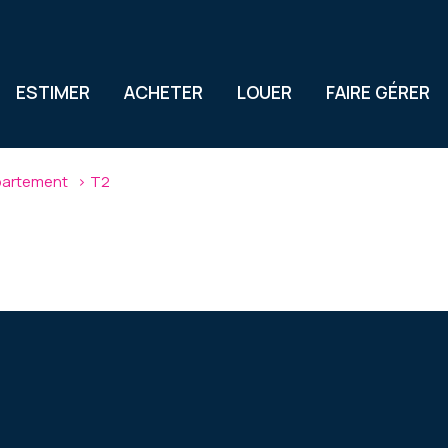
ESTIMER
ACHETER
LOUER
FAIRE GÉRER
artement
T2