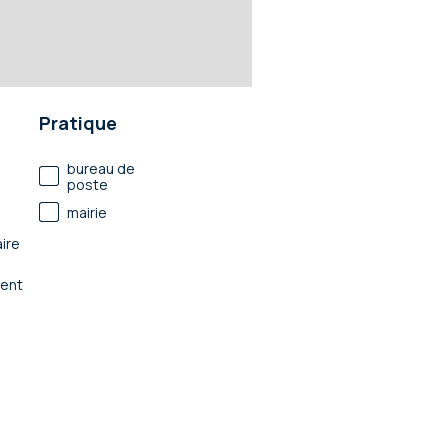
Pratique
bureau de
poste
mairie
ire
ent