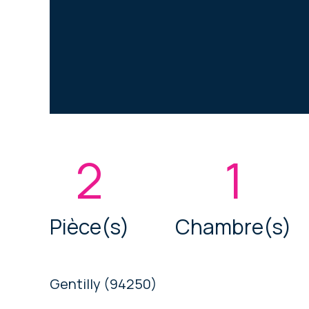
2
1
Pièce(s)
Chambre(s)
Gentilly (94250)