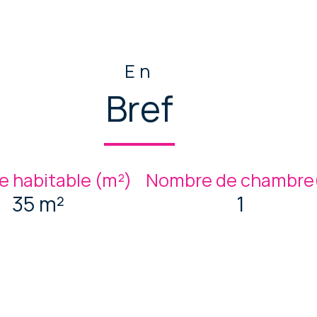
En
Bref
e habitable (m²)
Nombre de chambre(
35 m²
1