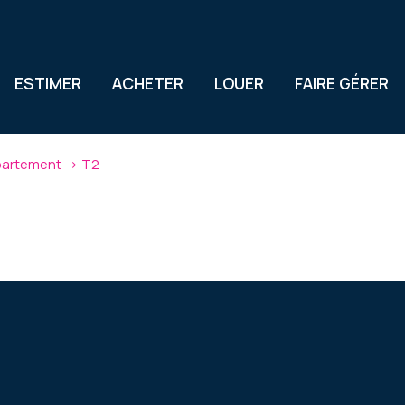
ESTIMER
ACHETER
LOUER
FAIRE GÉRER
artement
T2