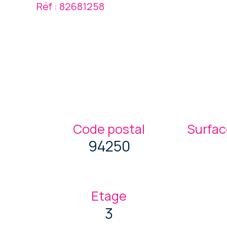
Réf : 82681258
Code postal
Surfac
94250
Etage
3