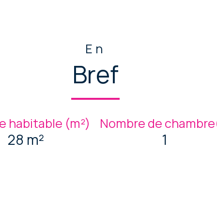
En
Bref
e habitable (m²)
Nombre de chambre(
28 m²
1