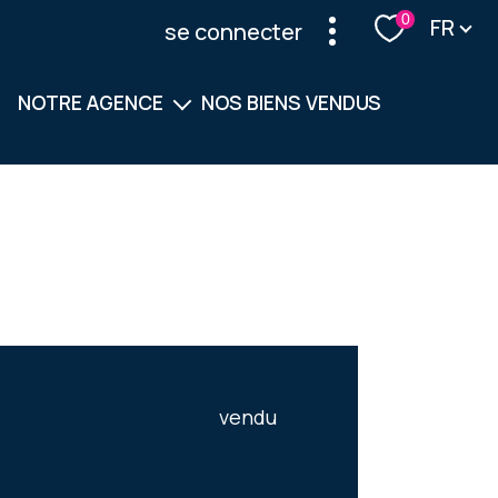
Langu
0
FR
se connecter
NOTRE AGENCE
NOS BIENS VENDUS
Notre équipe
Nos services
vendu