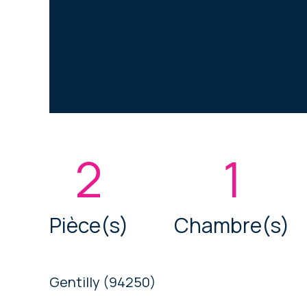
2
1
Pièce(s)
Chambre(s)
Gentilly (94250)