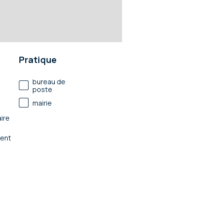
Pratique
bureau de
poste
mairie
ire
ent