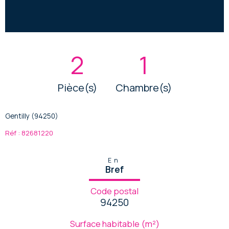
2
1
Pièce(s)
Chambre(s)
Gentilly (94250)
Réf : 82681220
En
Bref
Code postal
94250
Surface habitable (m²)