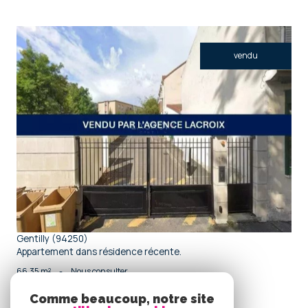
vendu
voir le bien
Gentilly (94250)
Appartement dans résidence récente.
66,35 m²
-
Nous consulter
Comme beaucoup, notre site