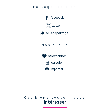
Partager ce bien
facebook
twitter
plus de partage
Nos outils
sélectionner
calculer
imprimer
Ces biens peuvent vous
intéresser