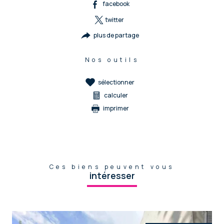
facebook
twitter
plus de partage
Nos outils
sélectionner
calculer
imprimer
Ces biens peuvent vous
intéresser