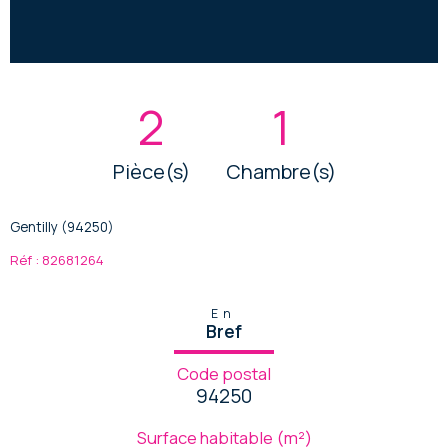
2
1
Pièce(s)
Chambre(s)
Gentilly (94250)
Réf : 82681264
En
Bref
Code postal
94250
Surface habitable (m²)