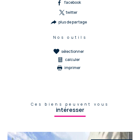
facebook
twitter
plus de partage
Nos outils
sélectionner
calculer
imprimer
Ces biens peuvent vous
intéresser