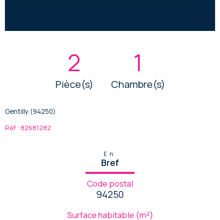
2
1
Pièce(s)
Chambre(s)
Gentilly (94250)
Réf : 82681282
En
Bref
Code postal
94250
Surface habitable (m²)