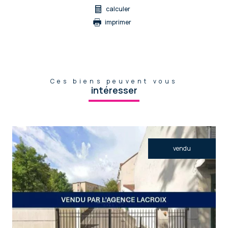
calculer
imprimer
Ces biens peuvent vous
intéresser
vendu
voir le bien