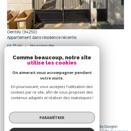
Gentilly (94250)
Appartement dans résidence récente.
66,35 m²
-
Nous consulter
Comme beaucoup, notre site
utilise les cookies
Se
connecter
On aimerait vous accompagner pendant
votre visite.
espace propriétaire
En poursuivant, vous acceptez l'utilisation des
cookies par ce site, afin de vous proposer des
Nous
contenus adaptés et réaliser des statistiques !
adhérons
PARAMÉTRER
© 2026 | Tous droits réservés | Traduction powered by Google |