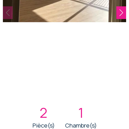
2
1
Pièce(s)
Chambre(s)