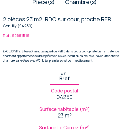
Pièce(s)
Chambre(s)
2 pièces 23 m2, RDC sur cour, proche RER
Gentilly (94250)
Réf : 82681518
EXCLUSIVITE. Situé à 3 minutes à pied du RER B, dans petite copropriété bien entretenue,
charmant appartement de deux pièces en RDC sur cour, au calme, séjour avec kitchenette,
chambre, salle d'eau avec WC. Idéal premier achat ou investissement.
En
Bref
Code postal
94250
Surface habitable (m²)
23 m²
Surface loi Carrez (m²)