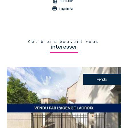
calculer
imprimer
Ces biens peuvent vous
intéresser
vendu
voir le bien