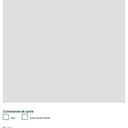
Commerces et santé
bar
presse et tabac