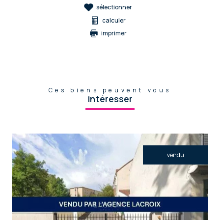
sélectionner
calculer
imprimer
Ces biens peuvent vous
intéresser
vendu
voir le bien