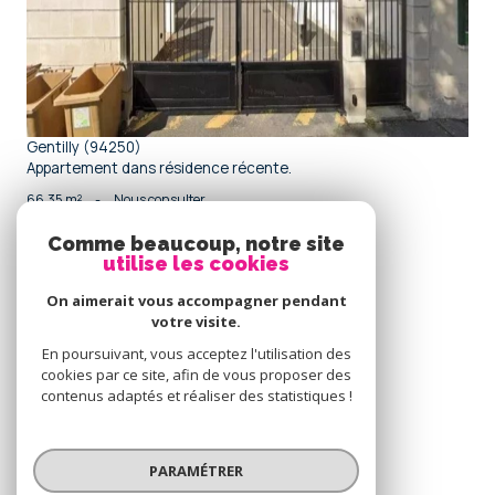
Gentilly (94250)
Appartement dans résidence récente.
66,35 m²
-
Nous consulter
Comme beaucoup, notre site
utilise les cookies
Se
connecter
On aimerait vous accompagner pendant
votre visite.
espace propriétaire
En poursuivant, vous acceptez l'utilisation des
cookies par ce site, afin de vous proposer des
Nous
contenus adaptés et réaliser des statistiques !
adhérons
PARAMÉTRER