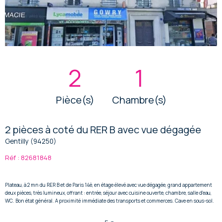
2
1
Pièce(s)
Chambre(s)
2 pièces à coté du RER B avec vue dégagée
Gentilly (94250)
Réf : 82681848
Plateau, à 2 mn du RER B et de Paris 14è, en étage élevé avec vue dégagée, grand appartement
deux pièces, très lumineux, offrant : entrée, séjour avec cuisine ouverte, chambre, salle d'eau,
WC. Bon état général. A proximité immédiate des transports et commerces. Cave en sous-sol.