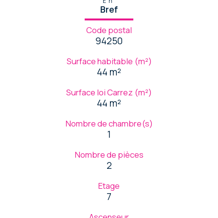
En
Bref
Code postal
94250
Surface habitable (m²)
44 m²
Surface loi Carrez (m²)
44 m²
Nombre de chambre(s)
1
Nombre de pièces
2
Etage
7
Ascenseur