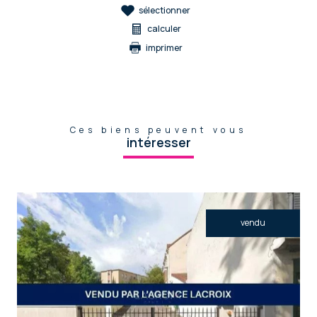
sélectionner
calculer
imprimer
Ces biens peuvent vous
intéresser
vendu
voir le bien