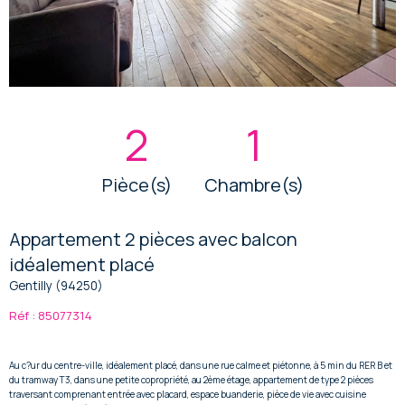
2
1
Pièce(s)
Chambre(s)
Appartement 2 pièces avec balcon
idéalement placé
Gentilly (94250)
Réf : 85077314
Au c?ur du centre-ville, idéalement placé, dans une rue calme et piétonne, à 5 min du RER B et
du tramway T3, dans une petite copropriété, au 2ème étage, appartement de type 2 pièces
traversant comprenant entrée avec placard, espace buanderie, pièce de vie avec cuisine