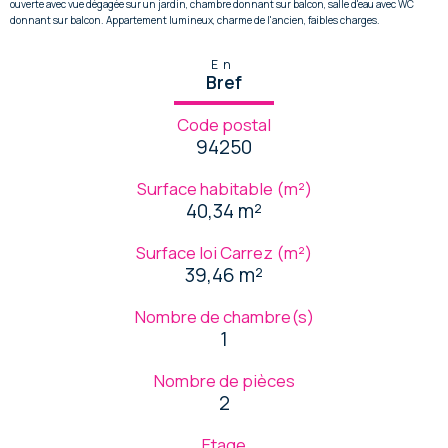
ouverte avec vue dégagée sur un jardin, chambre donnant sur balcon, salle d'eau avec WC
donnant sur balcon. Appartement lumineux, charme de l'ancien, faibles charges.
En
Bref
Code postal
94250
Surface habitable (m²)
40,34 m²
Surface loi Carrez (m²)
39,46 m²
Nombre de chambre(s)
1
Nombre de pièces
2
Etage