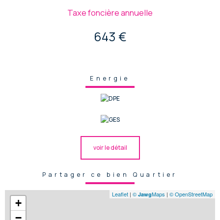
Taxe foncière annuelle
643 €
Energie
voir le détail
Partager ce bien Quartier
Leaflet
|
©
Maps
|
© OpenStreetMap
Jawg
+
−