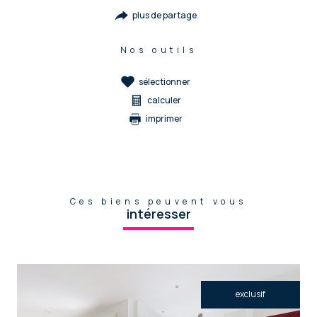
plus de partage
Nos outils
sélectionner
calculer
imprimer
Ces biens peuvent vous
intéresser
exclusif