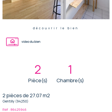
découvrir le bien
video du bien
2
1
Pièce(s)
Chambre(s)
2 pièces de 27.07 m2
Gentilly (94250)
Réf : 86425946