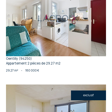
voir le bien
Gentilly (94250)
Appartement 2 pièces de 29.27 m2
29,27 m²
-
180 000 €
exclusif