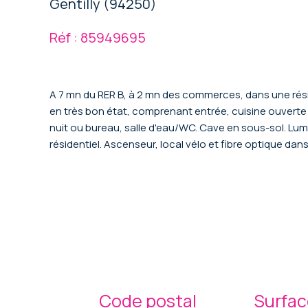
Gentilly (94250)
Réf : 85949695
A 7 mn du RER B, à 2 mn des commerces, dans une résid
en très bon état, comprenant entrée, cuisine ouvert
nuit ou bureau, salle d'eau/WC. Cave en sous-sol. Lum
résidentiel. Ascenseur, local vélo et fibre optique dan
Code postal
Surfac