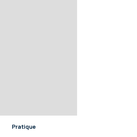
Pratique