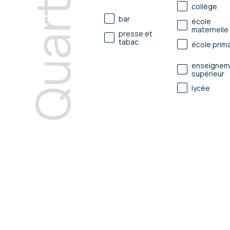
Quartier
collège
bar
école
maternelle
presse et
tabac
école prima
enseignem
supérieur
lycée