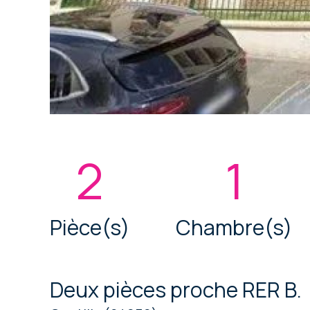
2
1
Pièce(s)
Chambre(s)
Deux pièces proche RER B.