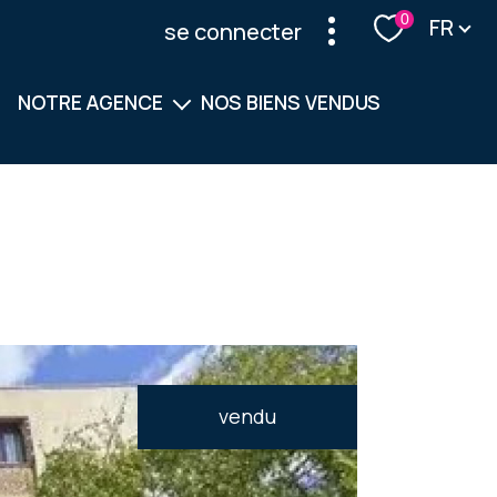
Langu
0
FR
se connecter
NOTRE AGENCE
NOS BIENS VENDUS
Notre équipe
Nos services
vendu