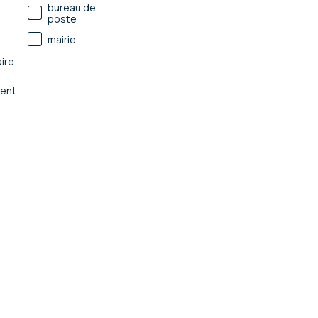
bureau de
poste
mairie
ire
ent