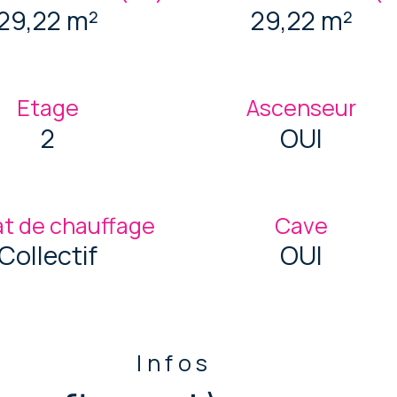
29,22 m²
29,22 m²
Etage
Ascenseur
2
OUI
t de chauffage
Cave
Collectif
OUI
Infos