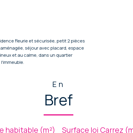
ence fleurie et sécurisée, petit 2 pièces
e aménagée, séjour avec placard, espace
ineux et au calme, dans un quartier
s l'immeuble.
En
Bref
e habitable (m²)
Surface loi Carrez (