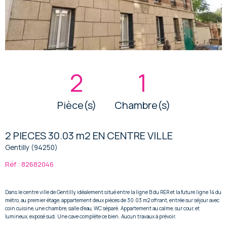
2
1
Pièce(s)
Chambre(s)
2 PIECES 30.03 m2 EN CENTRE VILLE
Gentilly (94250)
Réf : 82682046
Dans le centre ville de Gentilly, idéalement situé entre la ligne B du RER et la future ligne 14 du
métro, au premier étage, appartement deux pièces de 30.03 m2 offrant, entrée sur séjour avec
coin cuisine, une chambre, salle d'eau, WC séparé. Appartement au calme, sur cour, et
lumineux, exposé sud. Une cave complète ce bien. Aucun travaux à prévoir.