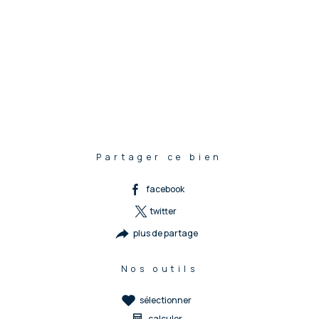
Partager ce bien
facebook
twitter
plus de partage
Nos outils
sélectionner
calculer