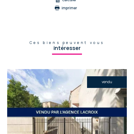
imprimer
Ces biens peuvent vous
intéresser
vendu
voir le bien