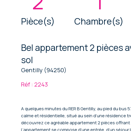
2
1
Pièce(s)
Chambre(s)
Bel appartement 2 pièces a
sol
Gentilly (94250)
Réf : 2243
A quelques minutes du RER B Gentilly, au pied du bus 57
calme et résidentielle, situé au sein d’une résidence t
découvrez ce agréable appartement 2 pièces offrant 
L’appartement se compose d’une entrée, d’un séjour 