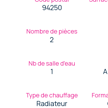
94250
Nombre de pièces
2
Nb de salle d'eau
1
A
Type de chauffage
Forma
Radiateur