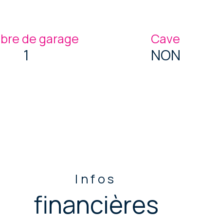
re de garage
Cave
1
NON
Infos
financières