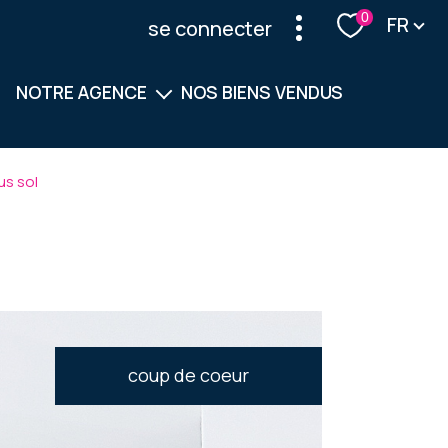
Langu
0
FR
se connecter
NOTRE AGENCE
NOS BIENS VENDUS
Notre équipe
us sol
Nos services
coup de coeur