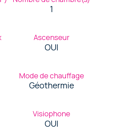
1
x
Ascenseur
OUI
Mode de chauffage
Géothermie
Visiophone
OUI