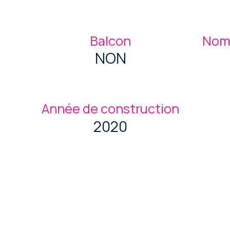
Balcon
Nomb
NON
Année de construction
2020