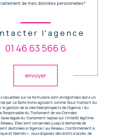
traitement de mes données personnelles*
ntacter l'agence
01 46 63 566 6
idation
envoyer
s recueillies sur ce formulaire sont enregistrées dans un
atisé par La Boite Immo agissant comme Sous-traitant du
 la gestion de la clientèle/prospects de l'Agence / du
te Responsable du Traitement de vos Données
 base légale du traitement repose sur l'intérêt légitime
u Réseau. Elles sont conservées jusqu'à demande de
 sont destinées à l'Agence / au Réseau. Conformément à
tique et libertés », vous disposez des droits d’accès, de