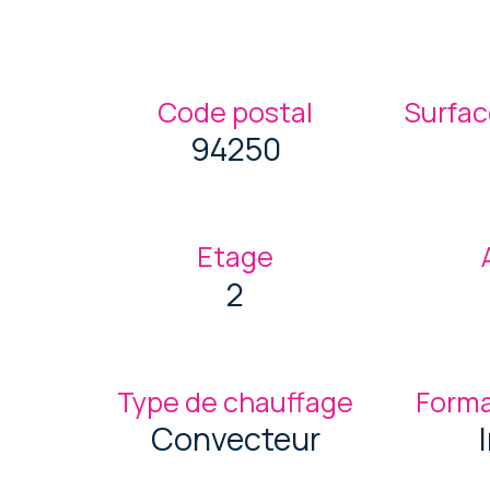
Code postal
Surfac
94250
Etage
2
Type de chauffage
Forma
Convecteur