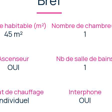
Bref
e habitable (m²)
Nombre de chambre(
45 m²
1
Ascenseur
Nb de salle de bain
OUI
1
t de chauffage
Interphone
Individuel
OUI