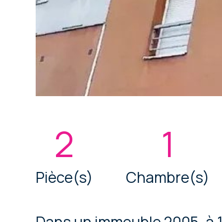
2
1
Pièce(s)
Chambre(s)
Dans un immeuble 2005, à 1