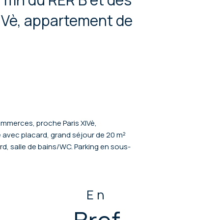
IVè, appartement de
ommerces, proche Paris XIVè,
avec placard, grand séjour de 20 m²
, salle de bains/WC. Parking en sous-
En