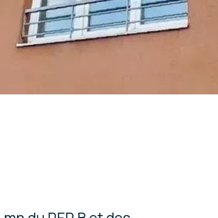
 mn du RER B et des