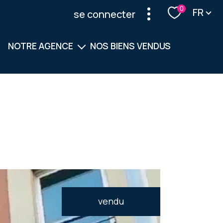
Langu
0
FR
se connecter
NOTRE AGENCE
NOS BIENS VENDUS
Notre équipe
Nos services
vendu