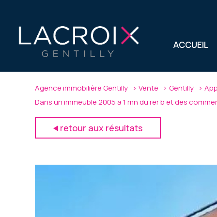
ACCUEIL
Agence immobilière Gentilly
Vente
Gentilly
App
Dans un immeuble 2005 a 1 mn du rer b et des commer
retour aux résultats