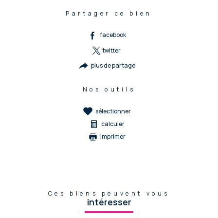
Partager ce bien
facebook
twitter
plus de partage
Nos outils
sélectionner
calculer
imprimer
Ces biens peuvent vous
intéresser