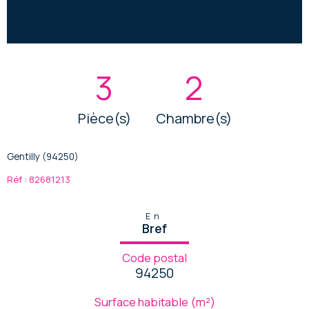
3
2
Pièce(s)
Chambre(s)
Gentilly (94250)
Réf : 82681213
En
Bref
Code postal
94250
Surface habitable (m²)