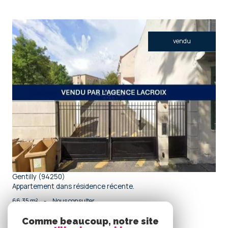
vendu
voir le bien
Gentilly (94250)
Appartement dans résidence récente.
66,35 m²
-
Nous consulter
Comme beaucoup, notre site