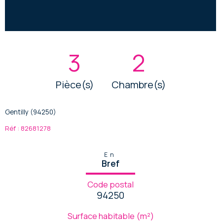
3
2
Pièce(s)
Chambre(s)
Gentilly (94250)
Réf : 82681278
En
Bref
Code postal
94250
Surface habitable (m²)