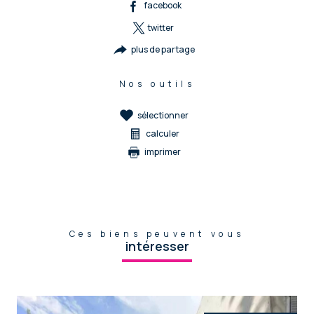
facebook
twitter
plus de partage
Nos outils
sélectionner
calculer
imprimer
Ces biens peuvent vous
intéresser