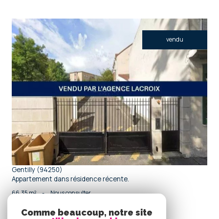
vendu
voir le bien
Gentilly (94250)
Appartement dans résidence récente.
66,35 m²
-
Nous consulter
Comme beaucoup, notre site