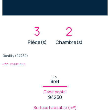
3
2
Pièce(s)
Chambre(s)
Gentilly (94250)
Réf : 82681359
En
Bref
Code postal
94250
Surface habitable (m²)