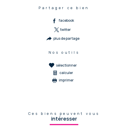
Partager ce bien
facebook
twitter
plus de partage
Nos outils
sélectionner
calculer
imprimer
Ces biens peuvent vous
intéresser