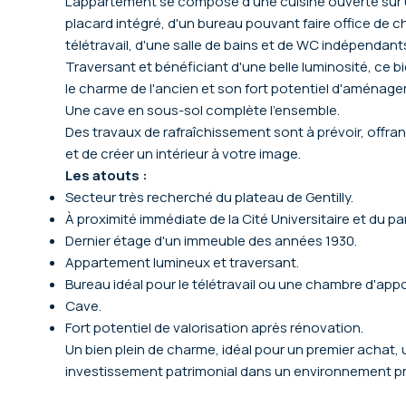
L'appartement se compose d'une cuisine ouverte sur 
placard intégré, d'un bureau pouvant faire office de 
télétravail, d'une salle de bains et de WC indépendant
Traversant et bénéficiant d'une belle luminosité, ce b
le charme de l'ancien et son fort potentiel d'aménag
Une cave en sous-sol complète l'ensemble.
Des travaux de rafraîchissement sont à prévoir, offra
et de créer un intérieur à votre image.
Les atouts :
Secteur très recherché du plateau de Gentilly.
À proximité immédiate de la Cité Universitaire et du p
Dernier étage d'un immeuble des années 1930.
Appartement lumineux et traversant.
Bureau idéal pour le télétravail ou une chambre d'appo
Cave.
Fort potentiel de valorisation après rénovation.
Un bien plein de charme, idéal pour un premier achat, 
investissement patrimonial dans un environnement pr