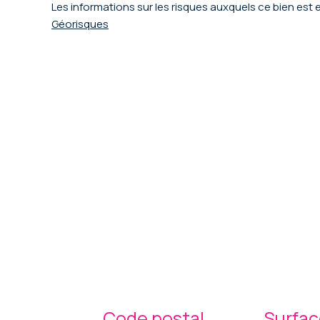
Les informations sur les risques auxquels ce bien est 
Géorisques
Code postal
Surfac