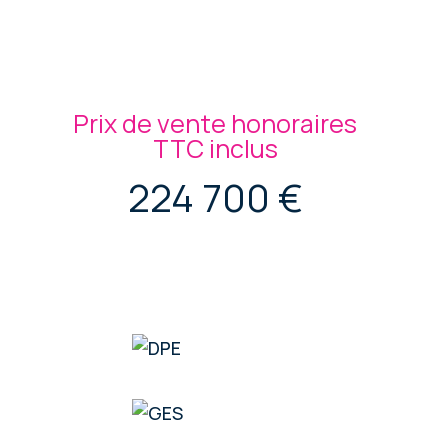
Prix de vente honoraires
TTC inclus
224 700 €