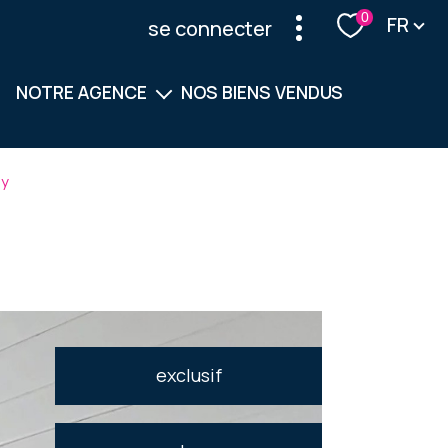
Langu
0
FR
se connecter
NOTRE AGENCE
NOS BIENS VENDUS
Notre équipe
ly
Nos services
exclusif