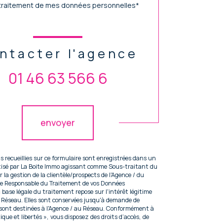
traitement de mes données personnelles*
ntacter l'agence
01 46 63 566 6
idation
envoyer
s recueillies sur ce formulaire sont enregistrées dans un
atisé par La Boite Immo agissant comme Sous-traitant du
 la gestion de la clientèle/prospects de l'Agence / du
te Responsable du Traitement de vos Données
 base légale du traitement repose sur l'intérêt légitime
u Réseau. Elles sont conservées jusqu'à demande de
 sont destinées à l'Agence / au Réseau. Conformément à
tique et libertés », vous disposez des droits d’accès, de