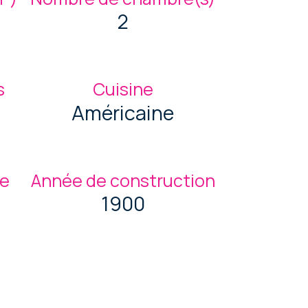
2
s
Cuisine
Américaine
ge
Année de construction
1900