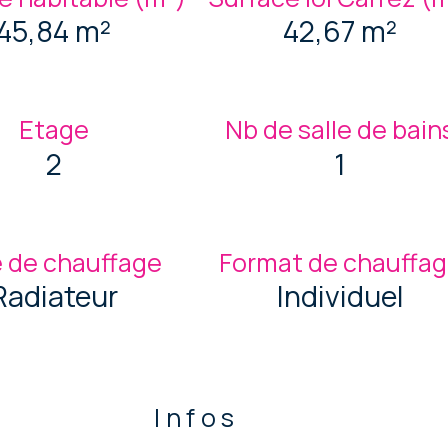
45,84 m²
42,67 m²
Etage
Nb de salle de bain
2
1
 de chauffage
Format de chauffa
Radiateur
Individuel
Infos