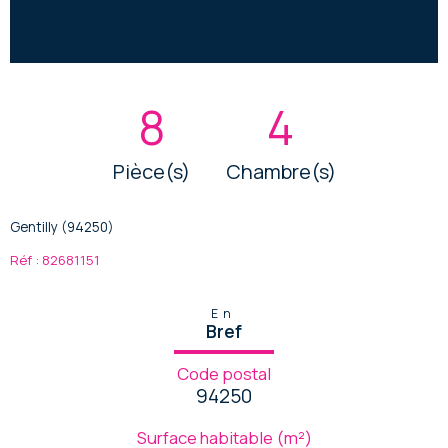
8
4
Pièce(s)
Chambre(s)
Gentilly (94250)
Réf : 82681151
En
Bref
Code postal
94250
Surface habitable (m²)