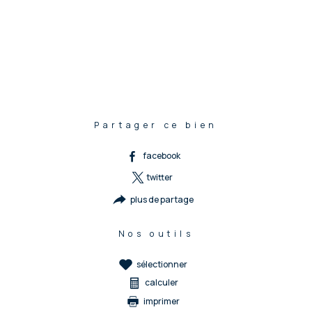
Partager ce bien
facebook
twitter
plus de partage
Nos outils
sélectionner
calculer
imprimer