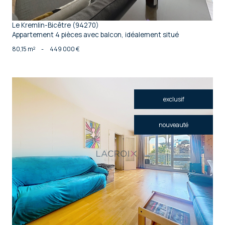
Le Kremlin-Bicêtre (94270)
Appartement 4 pièces avec balcon, idéalement situé
80,15 m²
-
449 000 €
exclusif
nouveauté
voir le bien