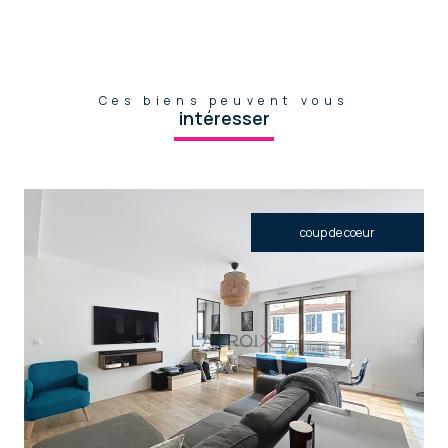
Ces biens peuvent vous
intéresser
coup de coeur
voir le bien