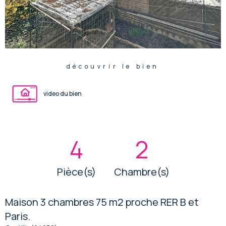
découvrir le bien
video du bien
4
2
Pièce(s)
Chambre(s)
Maison 3 chambres 75 m2 proche RER B et
Paris.