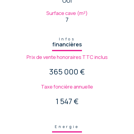
OUI
Surface cave (m²)
7
Infos
financières
Prix de vente honoraires TTC inclus
365 000 €
Taxe foncière annuelle
1 547 €
Energie