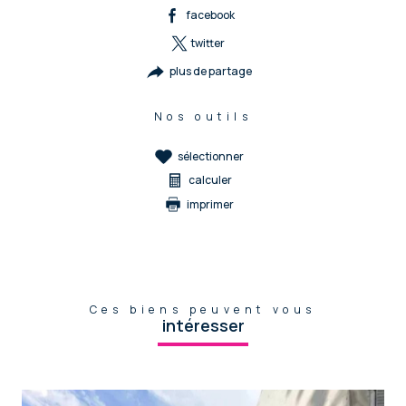
facebook
twitter
plus de partage
Nos outils
sélectionner
calculer
imprimer
Ces biens peuvent vous
intéresser