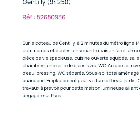
Gentilly (94250)
Réf : 82680936
Sur le coteau de Gentilly, à 2 minutes du métro ligne 
commerces et écoles, charmante maison familiale c
pièce de vie spacieuse, cuisine ouverte équipée, salle
chambres, une salle de bains avec WC. Au dernier nive
d'eau, dressing, WC séparés. Sous-sol total aménagé
buanderie. Emplacement pour voiture et beau jardin.
travaux à prévoir pour cette maison lumineuse alliant
dégagée sur Paris.