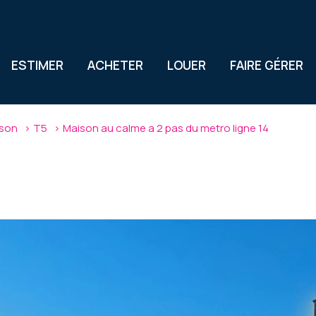
ESTIMER
ACHETER
LOUER
FAIRE GÉRER
son
T5
Maison au calme a 2 pas du metro ligne 14