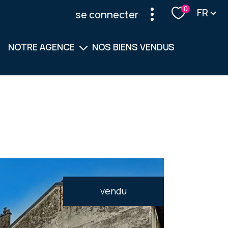
Langu
0
FR
se connecter
NOTRE AGENCE
NOS BIENS VENDUS
Notre équipe
Nos services
vendu