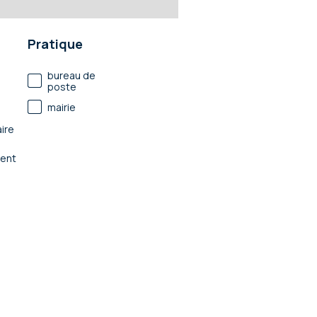
Pratique
bureau de
poste
mairie
ire
ent