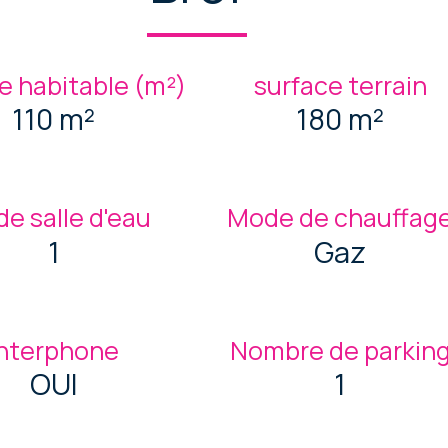
e habitable (m²)
surface terrain
110 m²
180 m²
de salle d'eau
Mode de chauffag
1
Gaz
Interphone
Nombre de parkin
OUI
1