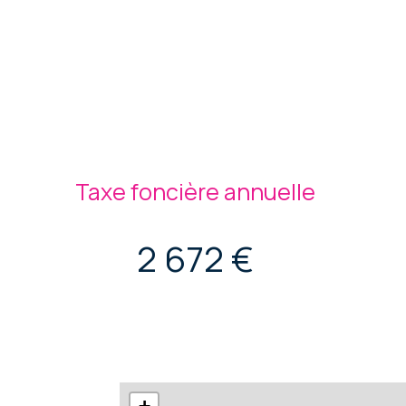
Taxe foncière annuelle
2 672 €