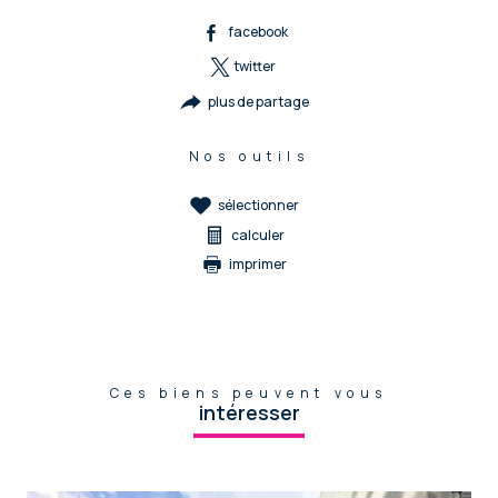
facebook
twitter
plus de partage
Nos outils
sélectionner
calculer
imprimer
Ces biens peuvent vous
intéresser