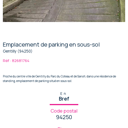
Emplacement de parking en sous-sol
Gentilly (94250)
Réf : 82681764
Proche du centre ville de Gentilly du Parc du Coteau et de Sanofi, dans une résidence de
standing, emplacement de parking situé en sous-sol.
En
Bref
Code postal
94250