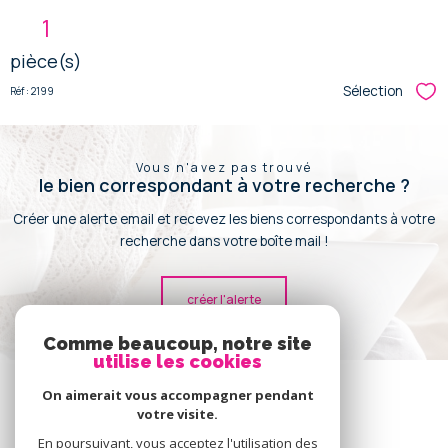
1
pièce(s)
Sélection
Réf : 2199
Sél
Vous n'avez pas trouvé
le bien correspondant à votre recherche ?
Créer une alerte email et recevez les biens correspondants à votre
recherche dans votre boîte mail !
créer l'alerte
Comme beaucoup, notre site
utilise les cookies
Se
connecter
On aimerait vous accompagner pendant
votre visite.
espace propriétaire
En poursuivant, vous acceptez l'utilisation des