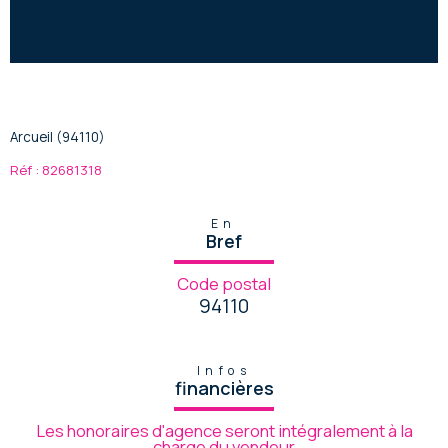
Arcueil (94110)
Réf : 82681318
En
Bref
Code postal
94110
Infos
financières
Les honoraires d'agence seront intégralement à la
charge du vendeur