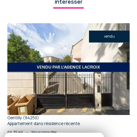
intéresser
vendu
voir le bien
Gentilly (94250)
Appartement dans résidence récente.
66,35 m²
-
Nous consulter