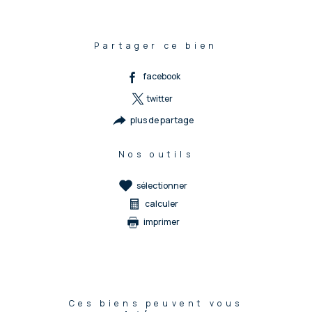
Partager ce bien
facebook
twitter
plus de partage
Nos outils
sélectionner
calculer
imprimer
Ces biens peuvent vous