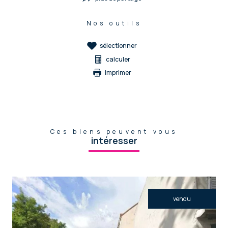
Nos outils
sélectionner
calculer
imprimer
Ces biens peuvent vous
intéresser
vendu