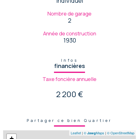
Individuel
Nombre de garage
2
Année de construction
1930
Infos
financières
Taxe foncière annuelle
2 200 €
Partager ce bien Quartier
Leaflet
|
©
Maps
|
© OpenStreetMap
Jawg
+