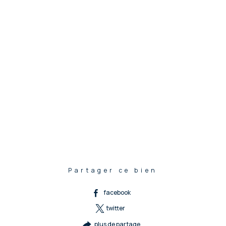
Partager ce bien
facebook
twitter
plus de partage