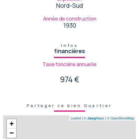
Nord-Sud
Année de construction
1930
Infos
financières
Taxe foncière annuelle
974 €
Partager ce bien Quartier
Leaflet
|
©
Maps
|
© OpenStreetMap
Jawg
+
−