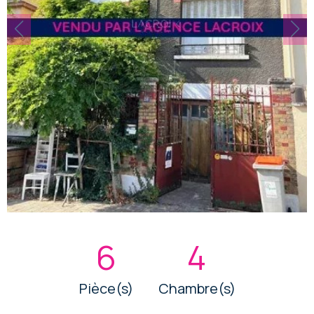
6
4
Pièce(s)
Chambre(s)