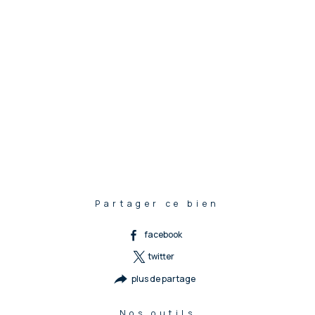
Partager ce bien
facebook
twitter
plus de partage
Nos outils