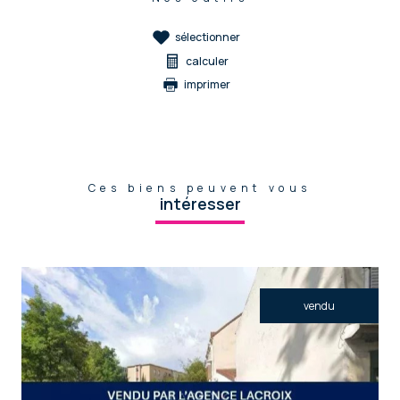
sélectionner
calculer
imprimer
Ces biens peuvent vous
intéresser
vendu