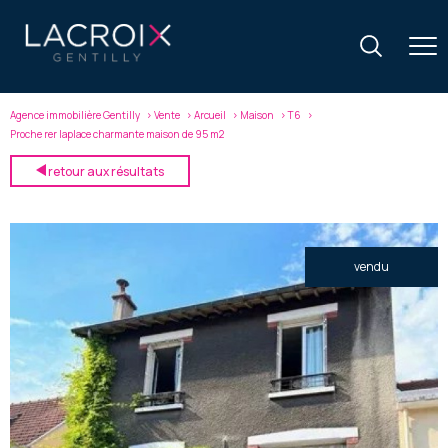
Agence immobilière Gentilly
Vente
Arcueil
Maison
T6
Proche rer laplace charmante maison de 95 m2
retour aux résultats
vendu