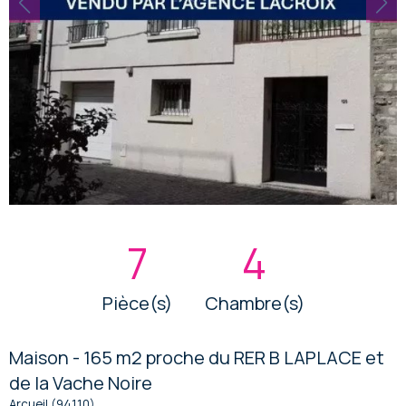
7
4
Pièce(s)
Chambre(s)
Maison - 165 m2 proche du RER B LAPLACE et
de la Vache Noire
Arcueil (94110)