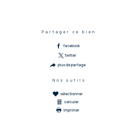
Partager ce bien
facebook
twitter
plus de partage
Nos outils
sélectionner
calculer
imprimer