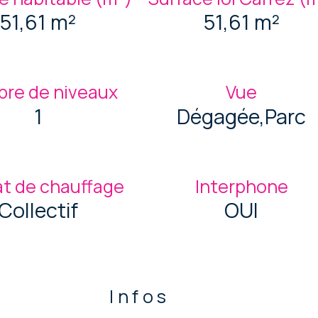
51,61 m²
51,61 m²
re de niveaux
Vue
1
Dégagée,Parc
t de chauffage
Interphone
Collectif
OUI
Infos