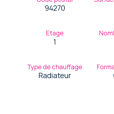
94270
Etage
Nomb
1
Type de chauffage
Forma
Radiateur