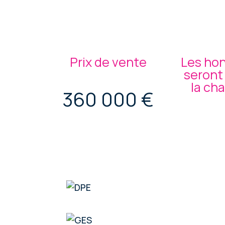
Prix de vente
Les hon
seront
la ch
360 000 €