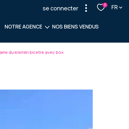
Langu
0
FR
se connecter
NOTRE AGENCE
NOS BIENS VENDUS
Notre équipe
irie du kremlin bicetre avec box
Nos services