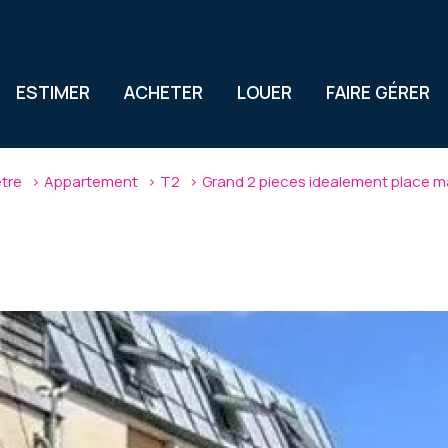
ESTIMER
ACHETER
LOUER
FAIRE GÉRER
etre
Appartement
T2
Grand 2 pieces idealement place ma