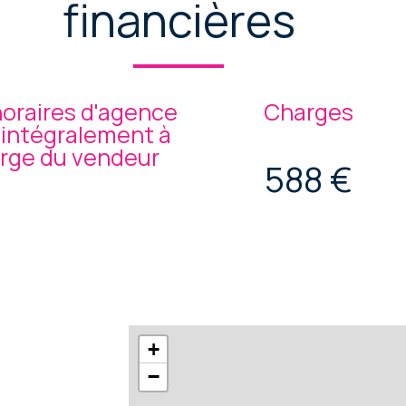
financières
oraires d'agence
Charges
 intégralement à
arge du vendeur
588 €
+
−