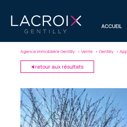
ACCUEIL
Agence immobilière Gentilly
Vente
Gentilly
App
retour aux résultats