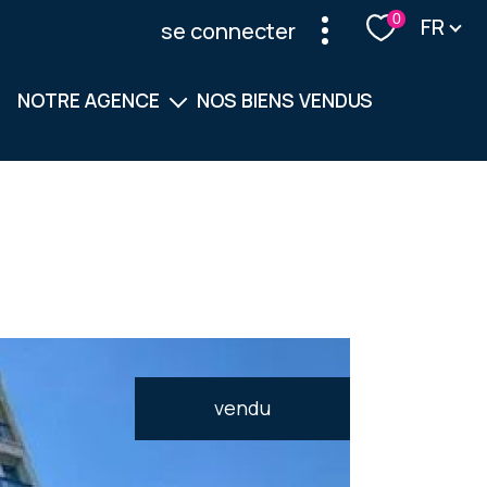
Langu
0
FR
se connecter
NOTRE AGENCE
NOS BIENS VENDUS
Notre équipe
Nos services
vendu