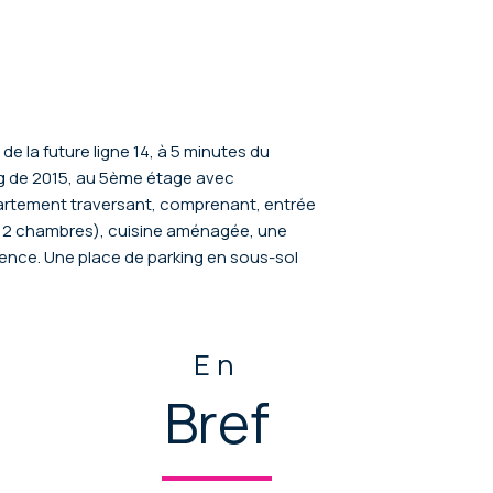
 de la future ligne 14, à 5 minutes du
ing de 2015, au 5ème étage avec
artement traversant, comprenant, entrée
aire 2 chambres), cuisine aménagée, une
dence. Une place de parking en sous-sol
En
Bref