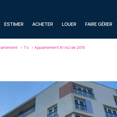
ESTIMER
ACHETER
LOUER
FAIRE GÉRER
artement
T4
Appartement 81 m2 de 2015