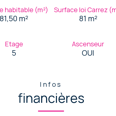
e habitable (m²)
Surface loi Carrez (
81,50 m²
81 m²
Etage
Ascenseur
5
OUI
Infos
financières