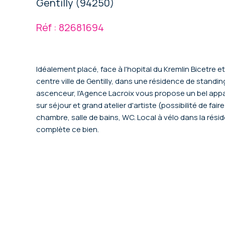
Gentilly (94250)
Réf : 82681694
Idéalement placé, face à l'hopital du Kremlin Bicetre et
centre ville de Gentilly, dans une résidence de stand
ascenceur, l'Agence Lacroix vous propose un bel app
sur séjour et grand atelier d'artiste (possibilité de f
chambre, salle de bains, WC. Local à vélo dans la rési
complète ce bien.