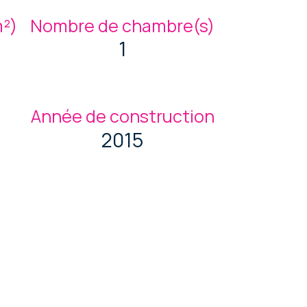
m²)
Nombre de chambre(s)
1
Année de construction
2015