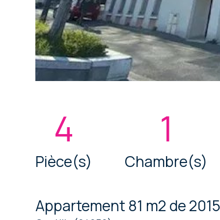
4
1
Pièce(s)
Chambre(s)
Appartement 81 m2 de 201