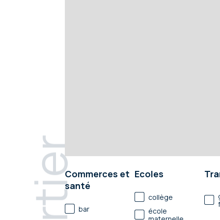
Commerces et
Ecoles
Tra
santé
collège
bar
école
maternelle