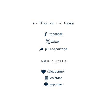
Partager ce bien
facebook
twitter
plus de partage
Nos outils
sélectionner
calculer
imprimer