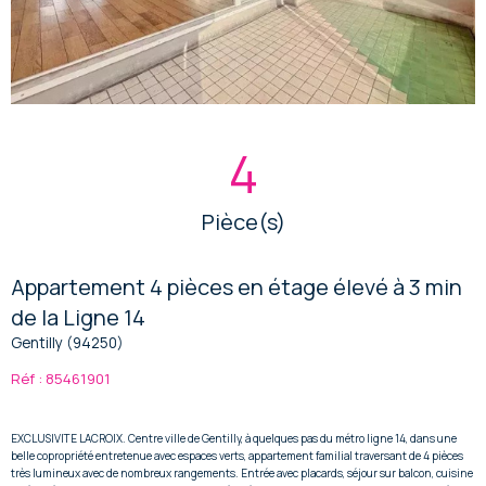
4
Pièce(s)
Appartement 4 pièces en étage élevé à 3 min
de la Ligne 14
Gentilly (94250)
Réf : 85461901
EXCLUSIVITE LACROIX. Centre ville de Gentilly, à quelques pas du métro ligne 14, dans une
belle copropriété entretenue avec espaces verts, appartement familial traversant de 4 pièces
très lumineux avec de nombreux rangements. Entrée avec placards, séjour sur balcon, cuisine