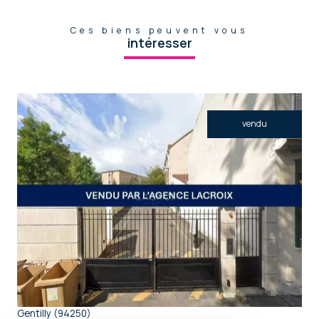
Ces biens peuvent vous
intéresser
vendu
voir le bien
Gentilly (94250)