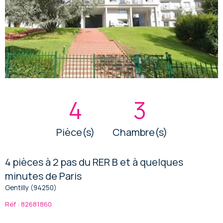
4
3
Pièce(s)
Chambre(s)
4 pièces à 2 pas du RER B et à quelques
minutes de Paris
Gentilly (94250)
Réf : 82681860