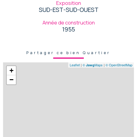
Exposition
SUD-EST-SUD-OUEST
Année de construction
1955
Partager ce bien Quartier
Leaflet
|
©
Maps
|
© OpenStreetMap
Jawg
+
−