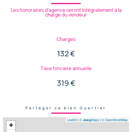
Les honoraires d'agence seront intégralement à la
charge du vendeur
Charges
132 €
Taxe foncière annuelle
319 €
Partager ce bien Quartier
Leaflet
|
©
Maps
|
© OpenStreetMap
Jawg
+