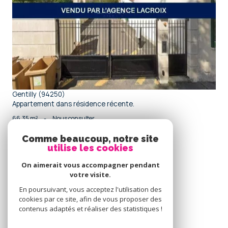
voir le bien
Gentilly (94250)
Appartement dans résidence récente.
66,35 m²
-
Nous consulter
Comme beaucoup, notre site
utilise les cookies
Se
connecter
On aimerait vous accompagner pendant
votre visite.
espace propriétaire
En poursuivant, vous acceptez l'utilisation des
cookies par ce site, afin de vous proposer des
Nous
contenus adaptés et réaliser des statistiques !
adhérons