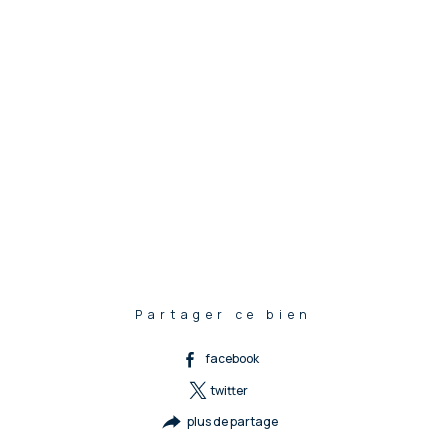
Partager ce bien
facebook
twitter
plus de partage