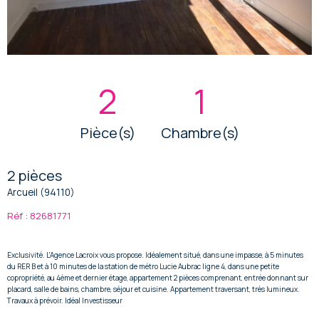
2
1
Pièce(s)
Chambre(s)
2 pièces
Arcueil (94110)
Réf : 82681771
Exclusivité. L'Agence Lacroix vous propose. Idéalement situé, dans une impasse, à 5 minutes
du RER B et à 10 minutes de la station de métro Lucie Aubrac ligne 4, dans une petite
copropriété, au 4ème et dernier étage, appartement 2 pièces comprenant, entrée donnant sur
placard, salle de bains, chambre, séjour et cuisine. Appartement traversant, très lumineux.
Travaux à prévoir. Idéal Investisseur