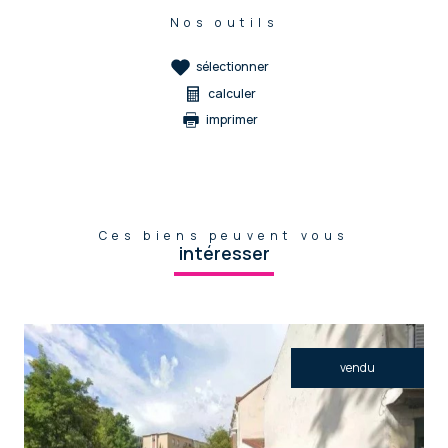
Nos outils
sélectionner
calculer
imprimer
Ces biens peuvent vous
intéresser
vendu